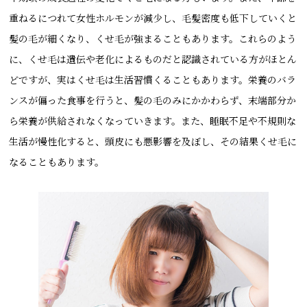
重ねるにつれて女性ホルモンが減少し、毛髪密度も低下していくと
髪の毛が細くなり、くせ毛が強まることもあります。これらのよう
に、くせ毛は遺伝や老化によるものだと認識されている方がほとん
どですが、実はくせ毛は生活習慣くることもあります。栄養のバラ
ンスが偏った食事を行うと、髪の毛のみにかかわらず、末端部分か
ら栄養が供給されなくなっていきます。また、睡眠不足や不規則な
生活が慢性化すると、頭皮にも悪影響を及ぼし、その結果くせ毛に
なることもあります。