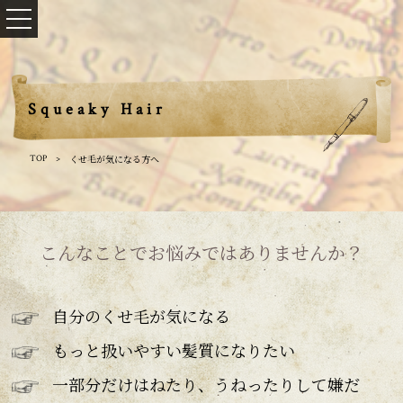
Squeaky Hair
くせ毛が気になる方へ
TOP
こんなことでお悩みではありませんか？
自分のくせ毛が気になる
もっと扱いやすい髪質になりたい
一部分だけはねたり、うねったりして嫌だ