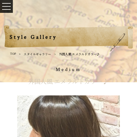
Style Gallery
スタイルギャラリー
外国人風 エメラルドカラー♪
TOP
Medium
外国人風 エメラルドカラー♪