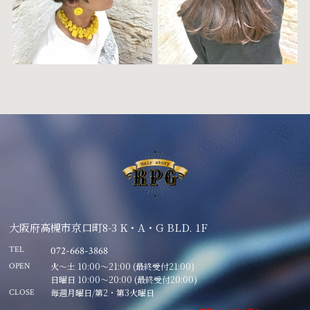
大阪府高槻市京口町8-3 K・A・G BLD. 1F
TEL
072-668-3868
火～土 10:00～21:00 (最終受付21:00)
OPEN
日曜日 10:00～20:00 (最終受付20:00)
毎週月曜日/第2・第3火曜日
CLOSE