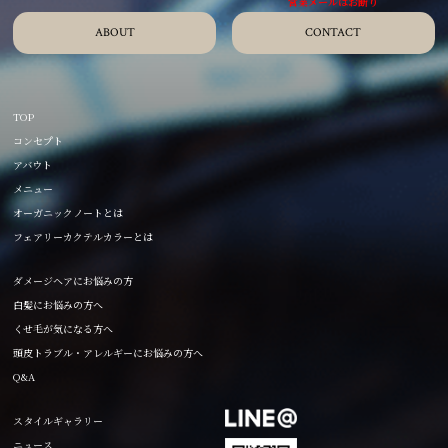
ABOUT
CONTACT
TOP
コンセプト
アバウト
メニュー
オーガニックノートとは
フェアリーカクテルカラーとは
ダメージヘアにお悩みの方
白髪にお悩みの方へ
くせ毛が気になる方へ
頭皮トラブル・アレルギーにお悩みの方へ
Q&A
スタイルギャラリー
ニュース