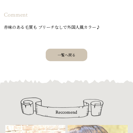
Comment
赤味のある毛質も ブリーチなしで外国人風カラー♪
一覧へ戻る
Reccomend