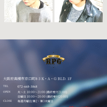
大阪府高槻市京口町8-3 K・A・G BLD. 1F
TEL
072-668-3868
火～土 10:00～21:00 (最終受付21:00)
OPEN
日曜日 10:00～20:00 (最終受付20:00)
毎週月曜日/第2・第3火曜日
CLOSE