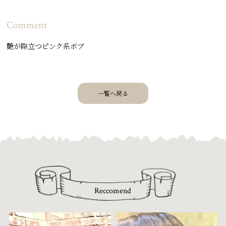
Comment
艶が際立つピンク系ボブ
一覧へ戻る
Reccomend