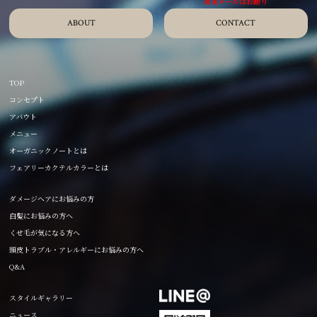
ABOUT
CONTACT
TOP
コンセプト
アバウト
メニュー
オーガニックノートとは
フェアリーカクテルカラーとは
ダメージヘアにお悩みの方
白髪にお悩みの方へ
くせ毛が気になる方へ
頭皮トラブル・アレルギーにお悩みの方へ
Q&A
スタイルギャラリー
ニュース