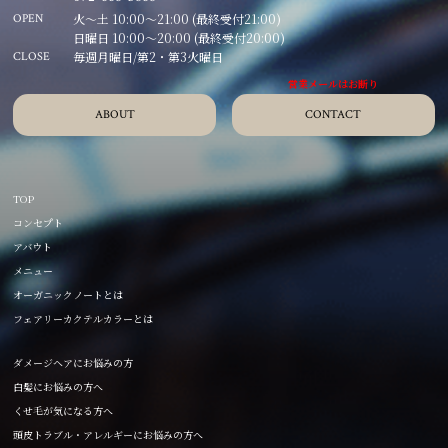
火～土 10:00～21:00 (最終受付21:00)
OPEN
日曜日 10:00～20:00 (最終受付20:00)
毎週月曜日/第2・第3火曜日
CLOSE
ABOUT
CONTACT
TOP
コンセプト
アバウト
メニュー
オーガニックノートとは
フェアリーカクテルカラーとは
ダメージヘアにお悩みの方
白髪にお悩みの方へ
くせ毛が気になる方へ
頭皮トラブル・アレルギーにお悩みの方へ