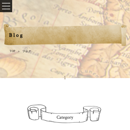
Blog
ブログ
TOP
1
Category