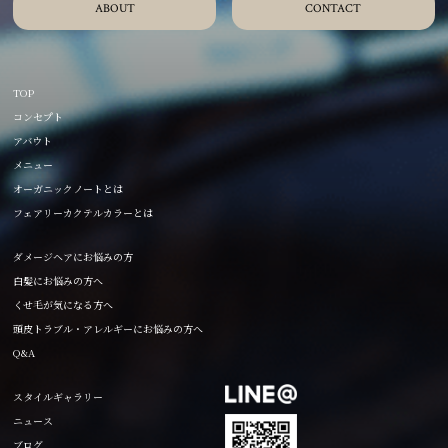
ABOUT
CONTACT
TOP
コンセプト
アバウト
メニュー
オーガニックノートとは
フェアリーカクテルカラーとは
ダメージヘアにお悩みの方
白髪にお悩みの方へ
くせ毛が気になる方へ
頭皮トラブル・アレルギーにお悩みの方へ
Q&A
スタイルギャラリー
ニュース
ブログ