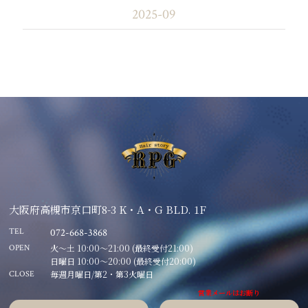
2025-09
大阪府高槻市京口町8-3 K・A・G BLD. 1F
TEL
072-668-3868
火～土 10:00～21:00 (最終受付21:00)
OPEN
日曜日 10:00～20:00 (最終受付20:00)
毎週月曜日/第2・第3火曜日
CLOSE