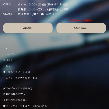
火～土 10:00～21:00 (最終受付21:00)
OPEN
日曜日 10:00～20:00 (最終受付20:00)
毎週月曜日/第2・第3火曜日
CLOSE
ABOUT
CONTACT
TOP
コンセプト
アバウト
メニュー
オーガニックノートとは
フェアリーカクテルカラーとは
ダメージヘアにお悩みの方
白髪にお悩みの方へ
くせ毛が気になる方へ
頭皮トラブル・アレルギーにお悩みの方へ