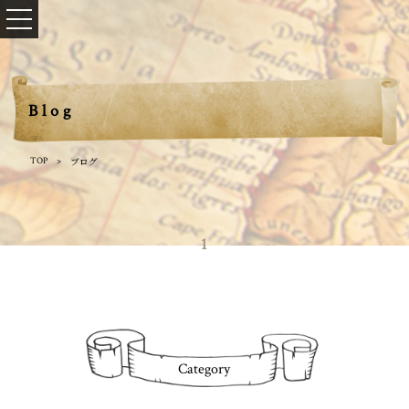
Blog
ブログ
TOP
1
Category